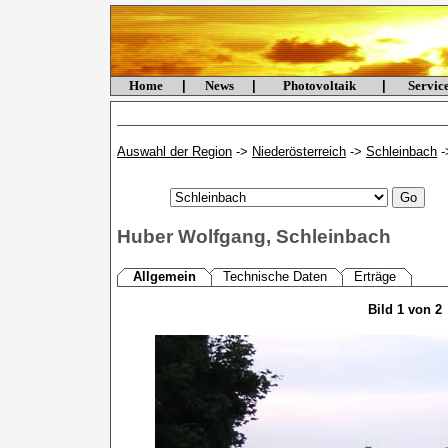
Home
|
News
|
Photovoltaik
|
Servi
Auswahl der Region
->
Niederösterreich
->
Schleinbach
-
Huber Wolfgang, Schleinbach
Allgemein
Technische Daten
Erträge
Bild 1 von 2