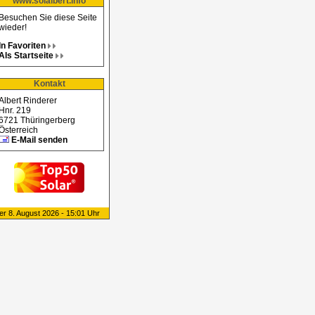
www.solalbert.info
Besuchen Sie diese Seite
wieder!
In Favoriten
Als Startseite
Kontakt
Albert Rinderer
Hnr. 219
6721 Thüringerberg
Österreich
E-Mail senden
er 8. August 2026 - 15:01 Uhr