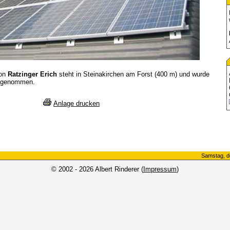
von
Ratzinger Erich
steht in Steinakirchen am Forst (400 m) und wurde
b genommen.
Anlage drucken
Samstag, d
© 2002 - 2026 Albert Rinderer (
Impressum
)